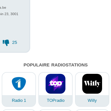
a.be
ein 23, 3001
25
POPULAIRE RADIOSTATIONS
Radio 1
TOPradio
Willy