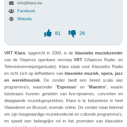
info@klara.be
Facebook
Website
81
26
VRT Klara
, opgericht in 2000, is de
klassieke muziekzender
van de Vlaamse openbare omroep
VRT
(Vlaamse Radio- en
Televisieomroeporganisatie). Klara staat voor Klassieke Radio
en richt zich op liefhebbers van
klassieke muziek, opera, jazz
en wereldmuziek
. De zender biedt een breed scala aan
programma’s, waaronder "
Espresso
" en "
Maestro
", waarin
luisteraars kunnen genieten van live-opnames, concerten en
diepgaande muziekgesprekken. Klara is te beluisteren in heel
Vlaanderen en Brussel, evenals online. De zender staat bekend
om zijn hoogwaardige muziekselectie en culturele programma’s,
en speelt een belangrijke rol in het promoten van klassieke