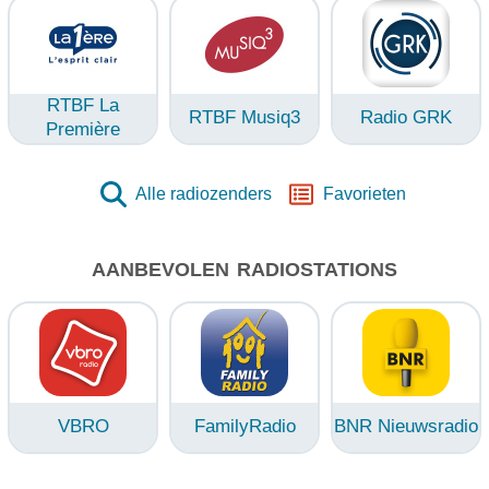
RTBF La
RTBF Musiq3
Radio GRK
Première
Alle radiozenders
Favorieten
AANBEVOLEN RADIOSTATIONS
VBRO
FamilyRadio
BNR Nieuwsradio